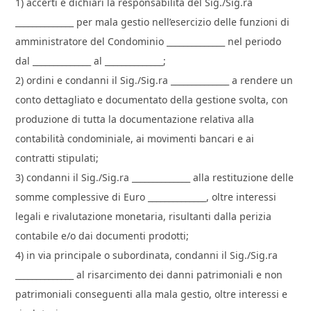
1) accerti e dichiari la responsabilità del Sig./Sig.ra
______________ per mala gestio nell’esercizio delle funzioni di
amministratore del Condominio ______________ nel periodo
dal ______________ al ______________;
2) ordini e condanni il Sig./Sig.ra ______________ a rendere un
conto dettagliato e documentato della gestione svolta, con
produzione di tutta la documentazione relativa alla
contabilità condominiale, ai movimenti bancari e ai
contratti stipulati;
3) condanni il Sig./Sig.ra ______________ alla restituzione delle
somme complessive di Euro ______________, oltre interessi
legali e rivalutazione monetaria, risultanti dalla perizia
contabile e/o dai documenti prodotti;
4) in via principale o subordinata, condanni il Sig./Sig.ra
______________ al risarcimento dei danni patrimoniali e non
patrimoniali conseguenti alla mala gestio, oltre interessi e