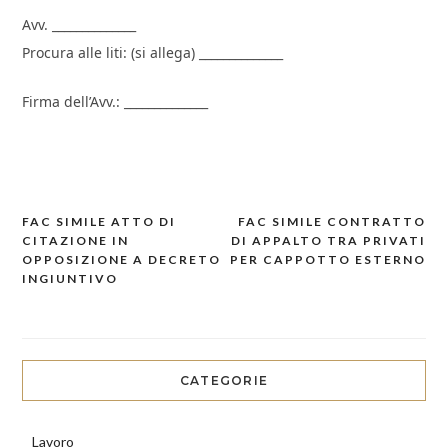
Avv. ______________
Procura alle liti: (si allega) ______________
Firma dell’Avv.: ______________
FAC SIMILE ATTO DI
FAC SIMILE CONTRATTO
Navigazione
CITAZIONE IN
DI APPALTO TRA PRIVATI
articoli
OPPOSIZIONE A DECRETO
PER CAPPOTTO ESTERNO​
INGIUNTIVO
CATEGORIE
Lavoro