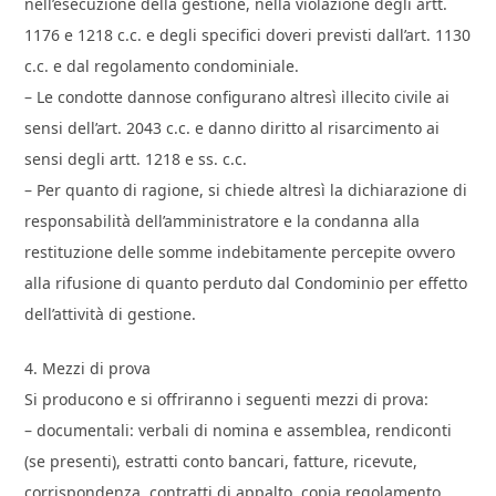
nell’esecuzione della gestione, nella violazione degli artt.
1176 e 1218 c.c. e degli specifici doveri previsti dall’art. 1130
c.c. e dal regolamento condominiale.
– Le condotte dannose configurano altresì illecito civile ai
sensi dell’art. 2043 c.c. e danno diritto al risarcimento ai
sensi degli artt. 1218 e ss. c.c.
– Per quanto di ragione, si chiede altresì la dichiarazione di
responsabilità dell’amministratore e la condanna alla
restituzione delle somme indebitamente percepite ovvero
alla rifusione di quanto perduto dal Condominio per effetto
dell’attività di gestione.
4. Mezzi di prova
Si producono e si offriranno i seguenti mezzi di prova:
– documentali: verbali di nomina e assemblea, rendiconti
(se presenti), estratti conto bancari, fatture, ricevute,
corrispondenza, contratti di appalto, copia regolamento