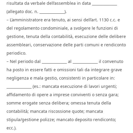
risultata da verbale dell’assemblea in data ______________
(allegato doc. n. ______________).
– L’amministratore era tenuto, ai sensi dell’art. 1130 c.c. e
del regolamento condominiale, a svolgere le funzioni di
gestione, tenuta della contabilità, esecuzione delle delibere
assembleari, conservazione delle parti comuni e rendiconto
periodico.
– Nel periodo dal ______________ al ______________ il convenuto
ha posto in essere fatti e omissioni tali da integrare grave
negligenza e mala gestio, consistenti in particolare in:
______________ (es.: mancata esecuzione di lavori urgenti;
affidamento di opere a imprese conviventi o senza gara;
somme erogate senza delibera; omessa tenuta della
contabilità; mancata riscossione quote; mancata
stipula/gestione polizze; mancato deposito rendiconto;
ecc.).