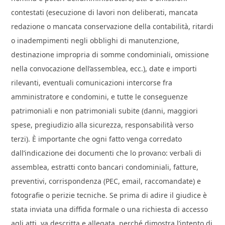
contestati (esecuzione di lavori non deliberati, mancata
redazione o mancata conservazione della contabilità, ritardi
o inadempimenti negli obblighi di manutenzione,
destinazione impropria di somme condominiali, omissione
nella convocazione dell’assemblea, ecc.), date e importi
rilevanti, eventuali comunicazioni intercorse fra
amministratore e condomini, e tutte le conseguenze
patrimoniali e non patrimoniali subite (danni, maggiori
spese, pregiudizio alla sicurezza, responsabilità verso
terzi). È importante che ogni fatto venga corredato
dall’indicazione dei documenti che lo provano: verbali di
assemblea, estratti conto bancari condominiali, fatture,
preventivi, corrispondenza (PEC, email, raccomandate) e
fotografie o perizie tecniche. Se prima di adire il giudice è
stata inviata una diffida formale o una richiesta di accesso
agli atti, va descritta e allegata, perché dimostra l’intento di