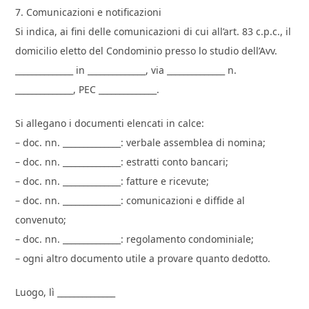
7. Comunicazioni e notificazioni
Si indica, ai fini delle comunicazioni di cui all’art. 83 c.p.c., il
domicilio eletto del Condominio presso lo studio dell’Avv.
______________ in ______________, via ______________ n.
______________, PEC ______________.
Si allegano i documenti elencati in calce:
– doc. nn. ______________: verbale assemblea di nomina;
– doc. nn. ______________: estratti conto bancari;
– doc. nn. ______________: fatture e ricevute;
– doc. nn. ______________: comunicazioni e diffide al
convenuto;
– doc. nn. ______________: regolamento condominiale;
– ogni altro documento utile a provare quanto dedotto.
Luogo, lì ______________