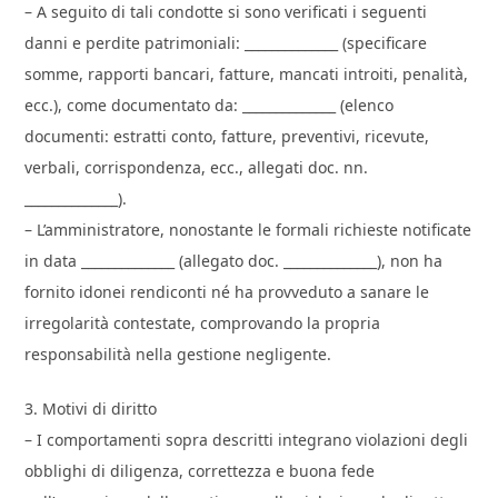
– A seguito di tali condotte si sono verificati i seguenti
danni e perdite patrimoniali: ______________ (specificare
somme, rapporti bancari, fatture, mancati introiti, penalità,
ecc.), come documentato da: ______________ (elenco
documenti: estratti conto, fatture, preventivi, ricevute,
verbali, corrispondenza, ecc., allegati doc. nn.
______________).
– L’amministratore, nonostante le formali richieste notificate
in data ______________ (allegato doc. ______________), non ha
fornito idonei rendiconti né ha provveduto a sanare le
irregolarità contestate, comprovando la propria
responsabilità nella gestione negligente.
3. Motivi di diritto
– I comportamenti sopra descritti integrano violazioni degli
obblighi di diligenza, correttezza e buona fede