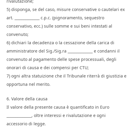
rivalutazione;
5) disponga, se del caso, misure conservative o cautelari ex
art. ______________ c.p.c. (pignoramento, sequestro
conservativo, ecc.) sulle somme e sui beni intestati al
convenuto;
6) dichiari la decadenza o la cessazione della carica di
amministratore del Sig./Sig.ra ______________ e condanni il
convenuto al pagamento delle spese processuali, degli
onorari di causa e dei compensi per CTU;
7) ogni altra statuizione che il Tribunale riterrà di giustizia e
opportuna nel merito.
6. Valore della causa
Il valore della presente causa è quantificato in Euro
______________, oltre interessi e rivalutazione e ogni
accessorio di legge.