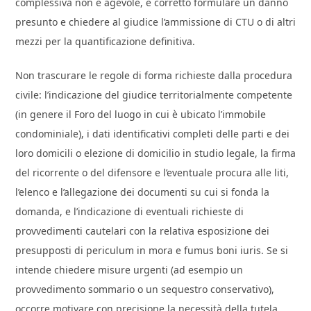
complessiva non è agevole, è corretto formulare un danno
presunto e chiedere al giudice l’ammissione di CTU o di altri
mezzi per la quantificazione definitiva.
Non trascurare le regole di forma richieste dalla procedura
civile: l’indicazione del giudice territorialmente competente
(in genere il Foro del luogo in cui è ubicato l’immobile
condominiale), i dati identificativi completi delle parti e dei
loro domicili o elezione di domicilio in studio legale, la firma
del ricorrente o del difensore e l’eventuale procura alle liti,
l’elenco e l’allegazione dei documenti su cui si fonda la
domanda, e l’indicazione di eventuali richieste di
provvedimenti cautelari con la relativa esposizione dei
presupposti di periculum in mora e fumus boni iuris. Se si
intende chiedere misure urgenti (ad esempio un
provvedimento sommario o un sequestro conservativo),
occorre motivare con precisione la necessità della tutela