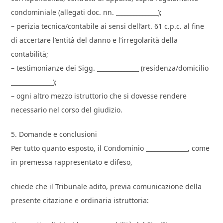
condominiale (allegati doc. nn. ______________);
– perizia tecnica/contabile ai sensi dell’art. 61 c.p.c. al fine
di accertare l’entità del danno e l’irregolarità della
contabilità;
– testimonianze dei Sigg. ______________ (residenza/domicilio
______________);
– ogni altro mezzo istruttorio che si dovesse rendere
necessario nel corso del giudizio.
5. Domande e conclusioni
Per tutto quanto esposto, il Condominio ______________, come
in premessa rappresentato e difeso,
chiede che il Tribunale adito, previa comunicazione della
presente citazione e ordinaria istruttoria: