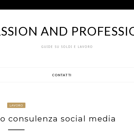
ASSION AND PROFESSI
GUIDE SU SOLDI E LAVORO
CONTATTI
LAVORO
to consulenza social media