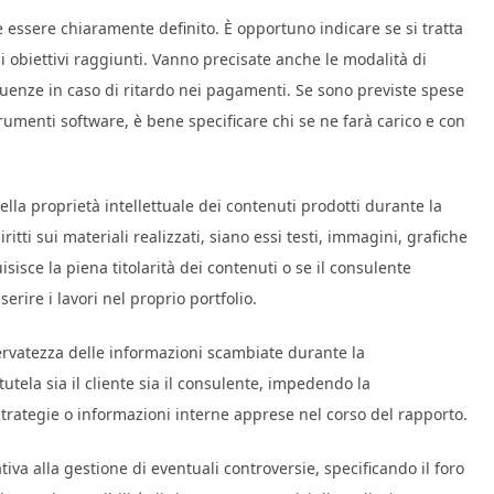
 essere chiaramente definito. È opportuno indicare se si tratta
ici obiettivi raggiunti. Vanno precisate anche le modalità di
uenze in caso di ritardo nei pagamenti. Se sono previste spese
rumenti software, è bene specificare chi se ne farà carico e con
a proprietà intellettuale dei contenuti prodotti durante la
ritti sui materiali realizzati, siano essi testi, immagini, grafiche
uisisce la piena titolarità dei contenuti o se il consulente
serire i lavori nel proprio portfolio.
iservatezza delle informazioni scambiate durante la
tutela sia il cliente sia il consulente, impedendo la
 strategie o informazioni interne apprese nel corso del rapporto.
va alla gestione di eventuali controversie, specificando il foro