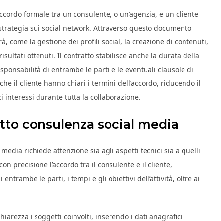
ccordo formale tra un consulente, o un’agenzia, e un cliente
strategia sui social network. Attraverso questo documento
rà, come la gestione dei profili social, la creazione di contenuti,
isultati ottenuti. Il contratto stabilisce anche la durata della
sponsabilità di entrambe le parti e le eventuali clausole di
che il cliente hanno chiari i termini dell’accordo, riducendo il
i interessi durante tutta la collaborazione.
tto consulenza social media
media richiede attenzione sia agli aspetti tecnici sia a quelli
con precisione l’accordo tra il consulente e il cliente,
ntrambe le parti, i tempi e gli obiettivi dell’attività, oltre ai
iarezza i soggetti coinvolti, inserendo i dati anagrafici