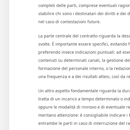
completi delle parti, comprese eventuali ragioni 
stabilire chi sono i destinatari dei diritti e dei
nel caso di contestazioni future.
La parte centrale del contratto riguarda la des
svolte. È importante essere specifici, evitando
preferendo invece indicazioni puntuali: ad ese
contenuti su determinati canali, la gestione de
formazione del personale interno, o la redazion
una frequenza e a dei risultati attesi, così da
Un altro aspetto fondamentale riguarda la durat
tratta di un incarico a tempo determinato o ind
oppure le modalità di rinnovo e di eventuale rec
meritano attenzione: è consigliabile indicare i 
entrambe le parti in caso di interruzione del r