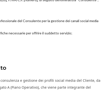
rofessionale del Consulente per la gestione dei canali social media
iche necessarie per offrire il suddetto servizio;
tto
i consulenza e gestione dei profili social media del Cliente, da
egato A (Piano Operativo), che viene parte integrante del