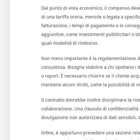
Dal punto di vista economico, il compenso deve
di una tariffa oraria, mensile o legata a specif
fatturazione, i tempi di pagamento e le conseg
aggiuntive, come investimenti pubblicitari o st
quali modalità di rimborso.
Non meno importante è la regolamentazione dell
consulenza. Bisogna stabilire a chi spettano i di
o report. È necessario chiarire se il cliente acq
mantiene alcuni diritti, come la possibilità di in
Il contratto dovrebbe inoltre disciplinare la r
collaborazione. Una clausola di confidenzialità 
divulgazione non autorizzata di dati sensibili,
Infine, è opportuno prevedere una sezione relati