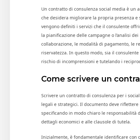
Un contratto di consulenza social media è un a
che desidera migliorare la propria presenza e 
vengono definiti i servizi che il consulente offri
la pianificazione delle campagne o l’analisi dei r
collaborazione, le modalità di pagamento, le re
riservatezza. In questo modo, sia il consulente 
rischio di incomprensioni e tutelando i reciproc
Come scrivere un contra
Scrivere un contratto di consulenza per i social 
legali e strategici. Il documento deve riflettere 
specificando in modo chiaro le responsabilità di e
dettagli economici e alle clausole di tutela.
Inizialmente, è fondamentale identificare con ch