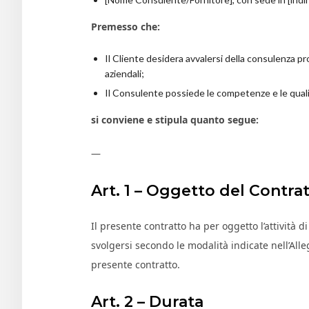
Premesso che:
Il Cliente desidera avvalersi della consulenza p
aziendali;
Il Consulente possiede le competenze e le qualif
si conviene e stipula quanto segue:
—
Art. 1 – Oggetto del Contra
Il presente contratto ha per oggetto l’attività d
svolgersi secondo le modalità indicate nell’All
presente contratto.
Art. 2 – Durata