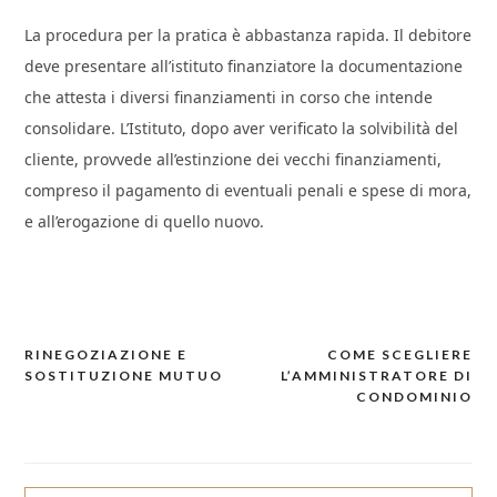
La procedura per la pratica è abbastanza rapida. Il debitore
deve presentare all’istituto finanziatore la documentazione
che attesta i diversi finanziamenti in corso che intende
consolidare. L’Istituto, dopo aver verificato la solvibilità del
cliente, provvede all’estinzione dei vecchi finanziamenti,
compreso il pagamento di eventuali penali e spese di mora,
e all’erogazione di quello nuovo.
RINEGOZIAZIONE E
COME SCEGLIERE
Navigazione
SOSTITUZIONE MUTUO
L’AMMINISTRATORE DI
articoli
CONDOMINIO