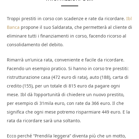
Troppi prestiti in corso con scadenze e rate da ricordare.
Ibl
Banca
propone il suo Saldarata, che permetterà al cliente di
eliminare tutti i finanziamenti in corso, facendo ricorso al
consolidamento del debito.
Rimarrà un’unica rata, conveniente e facile da ricordare.
Facendo un esempio pratico. Si hanno in corso tre prestiti:
ristrutturazione casa (472 euro di rata), auto (188), carta di
credito (155), per un totale di 815 euro da pagare ogni
mese. Ibl dà l’opportunità di chiedere un nuovo prestito,
per esempio di 31mila euro, con rate da 366 euro. Il che
significa che ogni mese potremo risparmiare 449 euro. E la
rata da ricordare sarà una soltanto.
Ecco perché “Prendila leggera” diventa più che un motto,