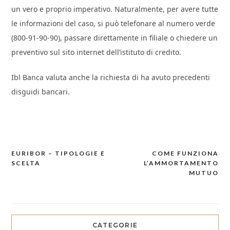
un vero e proprio imperativo. Naturalmente, per avere tutte
le informazioni del caso, si può telefonare al numero verde
(800-91-90-90), passare direttamente in filiale o chiedere un
preventivo sul sito internet dell’istituto di credito.
Ibl Banca valuta anche la richiesta di ha avuto precedenti
disguidi bancari.
EURIBOR – TIPOLOGIE E
COME FUNZIONA
Navigazione
SCELTA
L’AMMORTAMENTO
articoli
MUTUO
CATEGORIE